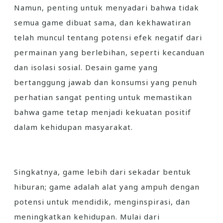
Namun, penting untuk menyadari bahwa tidak
semua game dibuat sama, dan kekhawatiran
telah muncul tentang potensi efek negatif dari
permainan yang berlebihan, seperti kecanduan
dan isolasi sosial. Desain game yang
bertanggung jawab dan konsumsi yang penuh
perhatian sangat penting untuk memastikan
bahwa game tetap menjadi kekuatan positif
dalam kehidupan masyarakat.
Singkatnya, game lebih dari sekadar bentuk
hiburan; game adalah alat yang ampuh dengan
potensi untuk mendidik, menginspirasi, dan
meningkatkan kehidupan. Mulai dari