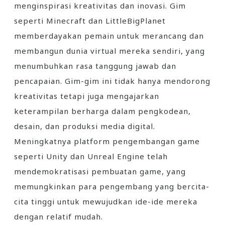
menginspirasi kreativitas dan inovasi. Gim
seperti Minecraft dan LittleBigPlanet
memberdayakan pemain untuk merancang dan
membangun dunia virtual mereka sendiri, yang
menumbuhkan rasa tanggung jawab dan
pencapaian. Gim-gim ini tidak hanya mendorong
kreativitas tetapi juga mengajarkan
keterampilan berharga dalam pengkodean,
desain, dan produksi media digital.
Meningkatnya platform pengembangan game
seperti Unity dan Unreal Engine telah
mendemokratisasi pembuatan game, yang
memungkinkan para pengembang yang bercita-
cita tinggi untuk mewujudkan ide-ide mereka
dengan relatif mudah.