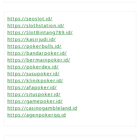
https://seoslot.id/
https://slothstation.id/
https://SlotBintang789.id/
https://kasirjudi.id/
https://pokerbulls.id/
https://bandarpoker.id/
https://bermainpoker.id/
https://pokerdex.id/
https://susupoker.id/
https://klinikpoker.id/
https://afapoker.id/
https://situspoker.id/
https://gamepoker.id/
https://casinogambleland.id
https://agenpokerqq.id