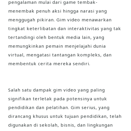
pengalaman mulai dari game tembak-
menembak penuh aksi hingga narasi yang
menggugah pikiran. Gim video menawarkan
tingkat keterlibatan dan interaktivitas yang tak
tertandingi oleh bentuk media lain, yang
memungkinkan pemain menjelajahi dunia
virtual, mengatasi tantangan kompleks, dan
membentuk cerita mereka sendiri.
Salah satu dampak gim video yang paling
signifikan terletak pada potensinya untuk
pendidikan dan pelatihan. Gim serius, yang
dirancang khusus untuk tujuan pendidikan, telah
digunakan di sekolah, bisnis, dan lingkungan