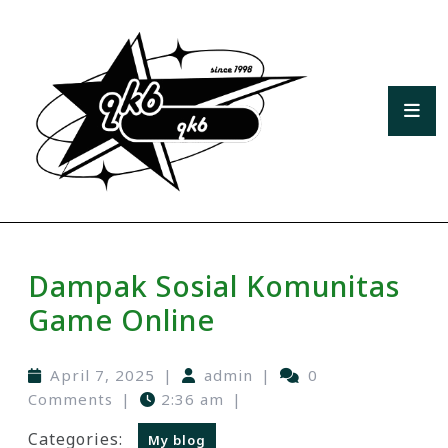
Dampak Sosial Komunitas
Game Online
April 7, 2025
|
admin
|
0
Comments
|
2:36 am
|
Categories:
My blog