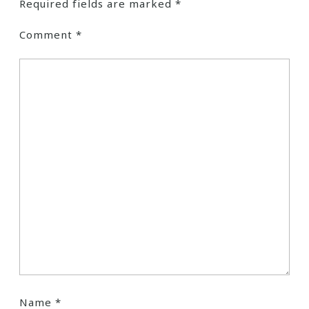
Required fields are marked
*
Comment
*
Name
*