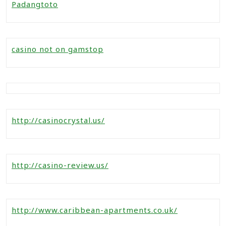
Padangtoto
casino not on gamstop
http://casinocrystal.us/
http://casino-review.us/
http://www.caribbean-apartments.co.uk/