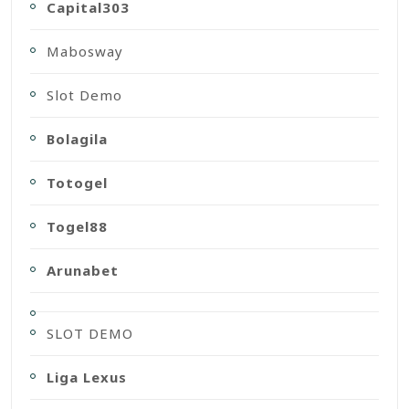
Capital303
Mabosway
Slot Demo
Bolagila
Totogel
Togel88
Arunabet
SLOT DEMO
Liga Lexus