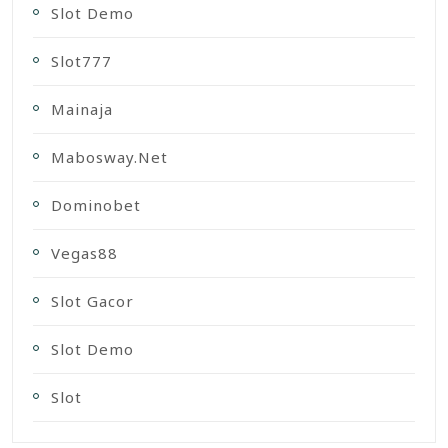
Slot Demo
Slot777
Mainaja
Mabosway.net
Dominobet
Vegas88
Slot Gacor
Slot Demo
Slot