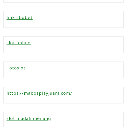
link sbobet
slot online
Totoslot
https://mabosplayjuara.com/
slot mudah menang