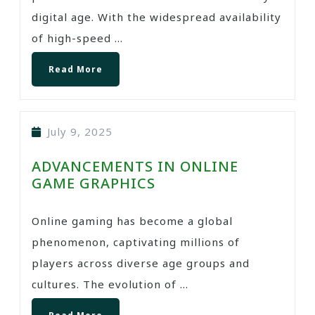
digital age. With the widespread availability
of high-speed ...
Read More
July 9, 2025
ADVANCEMENTS IN ONLINE
GAME GRAPHICS
Online gaming has become a global
phenomenon, captivating millions of
players across diverse age groups and
cultures. The evolution of ...