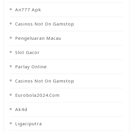
An777 Apk
Casinos Not On Gamstop
Pengeluaran Macau
Slot Gacor
Parlay Online
Casinos Not On Gamstop
Eurobola2024.com
Ak4d
Ligaciputra