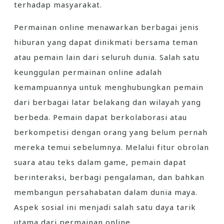
terhadap masyarakat.
Permainan online menawarkan berbagai jenis
hiburan yang dapat dinikmati bersama teman
atau pemain lain dari seluruh dunia. Salah satu
keunggulan permainan online adalah
kemampuannya untuk menghubungkan pemain
dari berbagai latar belakang dan wilayah yang
berbeda. Pemain dapat berkolaborasi atau
berkompetisi dengan orang yang belum pernah
mereka temui sebelumnya. Melalui fitur obrolan
suara atau teks dalam game, pemain dapat
berinteraksi, berbagi pengalaman, dan bahkan
membangun persahabatan dalam dunia maya.
Aspek sosial ini menjadi salah satu daya tarik
utama dari permainan online.