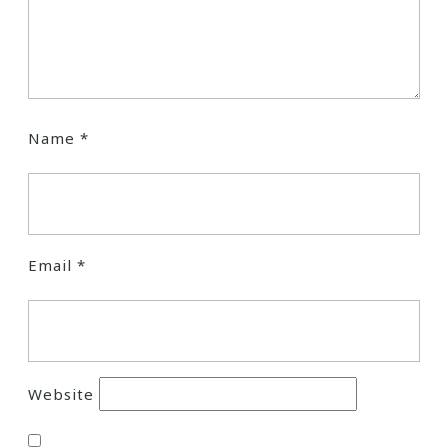
Name
*
Email
*
Website