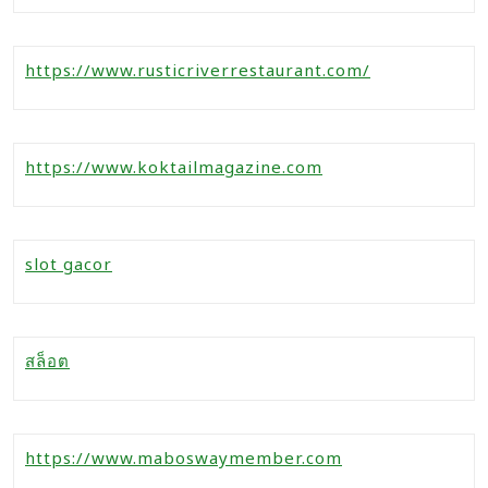
https://www.rusticriverrestaurant.com/
https://www.koktailmagazine.com
slot gacor
สล็อต
https://www.maboswaymember.com