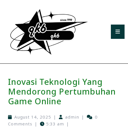
Inovasi Teknologi Yang
Mendorong Pertumbuhan
Game Online
August 14, 2025
|
admin
|
0
Comments
|
5:33 am
|