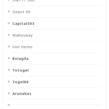
Depot 69
Capital303
Mabosway
Slot Demo
Bolagila
Totogel
Togel88
Arunabet