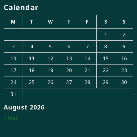
Calendar
M
T
W
T
F
S
S
1
2
3
4
5
6
7
8
9
10
11
12
13
14
15
16
17
18
19
20
21
22
23
24
25
26
27
28
29
30
31
August 2026
« Mar